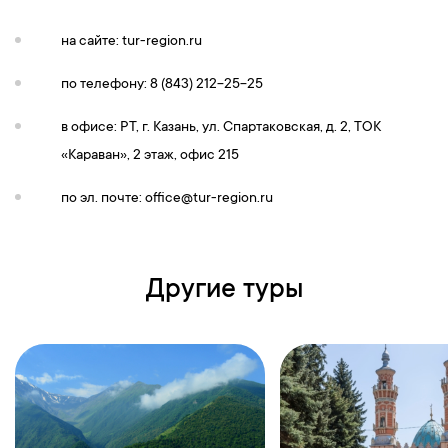
на сайте: tur-region.ru
по телефону: 8 (843) 212-25-25
в офисе: РТ, г. Казань, ул. Спартаковская, д. 2, ТОК
«Караван», 2 этаж, офис 215
по эл. почте:
office@tur-region.ru
Другие туры