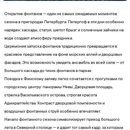
Открытие фонтанов — один из самых ожидаемых моментов
сезона в пригородах Петербурга. Петергоф в эти дни особенно
наряден: каскады, статуи, шепот брызг и солнечные зайчики на
воде создают атмосферу праздника.
Церемония запуска фонтанов традиционно превращается в
красивое представление на фоне морских аллей и дворцовых
фасадов. Это возможность увидеть ансамбль во всей силе — от
Большого каскада до тихих фонтанов в парках.
Поездка к Финскому заливу легко сочетается с прогулками по
городскому центру: панорамы Невы, Дворцовая площадь,
стрелка Васильевского острова, строгая красота
Адмиралтейства. Контраст дворцовой помпезности и
воздушных фонтанных струй особенно впечатляет.
Начало фонтанного сезона символизирует приход большого
лета в Северной столице — и дарит тот самый кадр, за которым