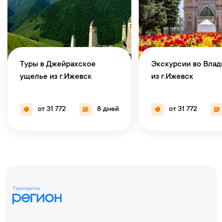
Туры в Джейрахское
Экскурсии во Влад
ущелье из г.Ижевск
из г.Ижевск
от 31 772
8 дней
от 31 772